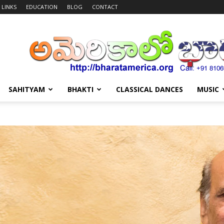
LINKS
EDUCATION
BLOG
CONTACT
SAHITYAM
BHAKTI
CLASSICAL DANCES
MUSIC