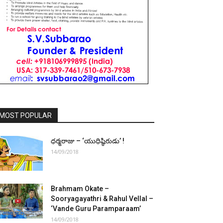
MOST POPULAR
ధర్మరాజు – ‘యుధిష్ఠిరుడు’ !
14/09/2018
Brahmam Okate –
Sooryagayathri & Rahul Vellal –
‘Vande Guru Paramparaam’
14/09/2018