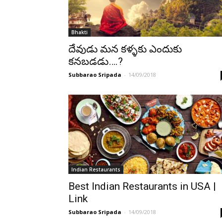
Bhakti
దేవుడు మన కళ్ళకు ఎందుకు
కనబడడు….?
Subbarao Sripada
-
14/09/2018
Indian Restaurants
Best Indian Restaurants in USA |
Link
Subbarao Sripada
-
14/09/2018